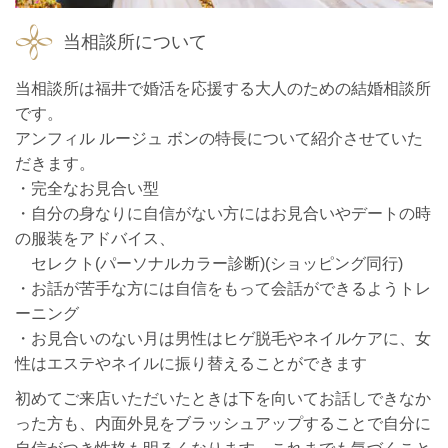
当相談所について
当相談所は福井で婚活を応援する大人のための結婚相談所
です。
アンフィル ルージュ ボンの特長について紹介させていた
だきます。
・完全なお見合い型
・自分の身なりに自信がない方にはお見合いやデートの時
の服装をアドバイス、
セレクト(パーソナルカラー診断)(ショッピング同行)
・お話が苦手な方には自信をもって会話ができるようトレ
ーニング
・お見合いのない月は男性はヒゲ脱毛やネイルケアに、女
性はエステやネイルに振り替えることができます
初めてご来店いただいたときは下を向いてお話しできなか
った方も、内面外見をブラッシュアップすることで自分に