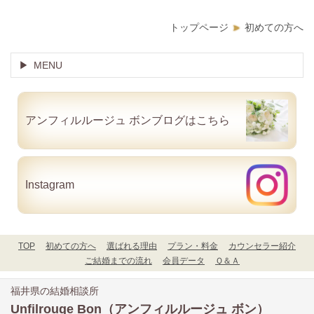
トップページ
初めての方へ
MENU
アンフィルルージュ ボン
ブログはこちら
Instagram
TOP
初めての方へ
選ばれる理由
プラン・料金
カウンセラー紹介
ご結婚までの流れ
会員データ
Ｑ＆Ａ
福井県の結婚相談所
Unfilrouge Bon
（アンフィルルージュ ボン）