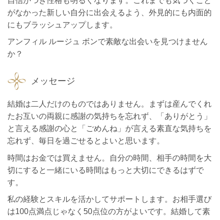
自信がつき性格も明るくなります。これまでも気づくこと
がなかった新しい自分に出会えるよう、外見的にも内面的
にもブラッシュアップします。
アンフィル ルージュ ボンで素敵な出会いを見つけません
か？
メッセージ
結婚は二人だけのものではありません。まずは産んでくれ
たお互いの両親に感謝の気持ちを忘れず、「ありがとう」
と言える感謝の心と「ごめんね」が言える素直な気持ちを
忘れず、毎日を過ごせるとよいと思います。
時間はお金では買えません。自分の時間、相手の時間を大
切にすると一緒にいる時間はもっと大切にできるはずで
す。
私の経験とスキルを活かしてサポートします。お相手選び
は100点満点じゃなく50点位の方がよいです。結婚して素